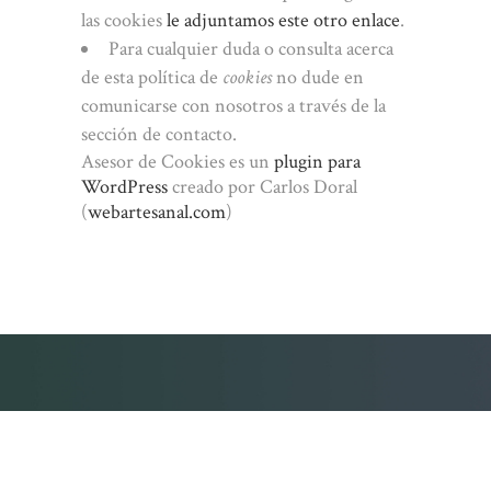
las cookies
le adjuntamos este otro enlace
.
Para cualquier duda o consulta acerca
de esta política de
cookies
no dude en
comunicarse con nosotros a través de la
sección de contacto.
Asesor de Cookies es un
plugin para
WordPress
creado por Carlos Doral
(
webartesanal.com
)
Parque Forestal de Valdebebas 2025 |
Aviso Legal y
Política de privacidad
|
Política de cookies