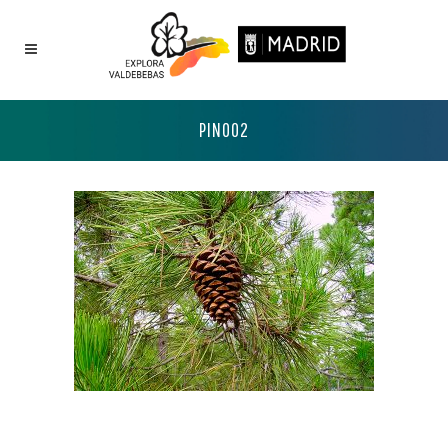
PINO02