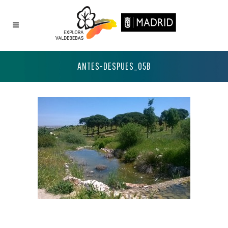
ANTES-DESPUES_05B